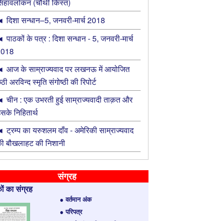
िंहावलोकन (चौथी किस्त)
दिशा सन्धान–5, जनवरी-मार्च 2018
पाठकों के पत्र : दिशा सन्धान - 5, जनवरी-मार्च
2018
आज के साम्राज्यवाद पर लखनऊ में आयोजित
ठी अरविन्द स्मृति संगोष्ठी की रिपोर्ट
चीन : एक उभरती हुई साम्राज्यवादी ताक़त और
सके निहितार्थ
ट्रम्प का यरुशलम दाँव - अमेरिकी साम्राज्यवाद
ी बौखलाहट की निशानी
संग्रह
ों का संग्रह
● वर्तमान अंक
● परिपत्र