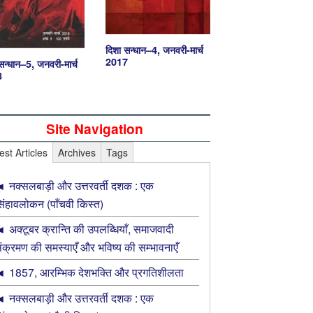
दिशा सन्धान–4, जनवरी-मार्च
2017
सन्धान–5, जनवरी-मार्च
8
Site Navigation
est Articles
Archives
Tags
नक्सलबाड़ी और उत्तरवर्ती दशक : एक
िंहावलोकन (पाँचवी किस्त)
अक्‍टूबर क्रान्ति की उपलब्धियाँ, समाजवादी
ंक्रमण की समस्‍याएँ और भविष्‍य की सम्‍भावनाएँ
1857, आरम्भिक देशभक्ति और प्रगतिशीलता
नक्सलबाड़ी और उत्तरवर्ती दशक : एक