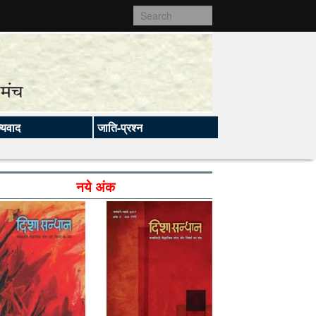
ज्यवाद
जाति-प्रश्न
नये अंक