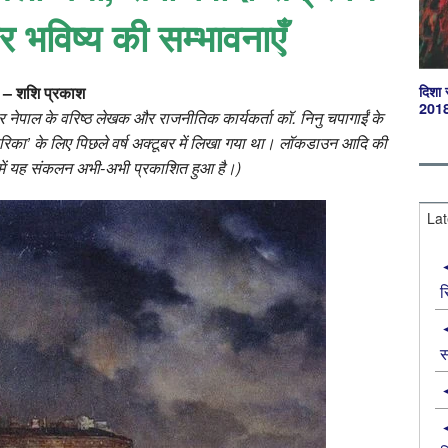
 भविष्‍य की सम्‍भावनाएँ
– शशि प्रकाश
दिशा 
201
 नेपाल के वरिष्‍ठ लेखक और राजनीतिक कार्यकर्ता कॉ. निनु चपागाईं के
स्‍मारिका’ के लिए पिछले वर्ष अक्‍टूबर में लिखा गया था। लॉकडाउन आदि की
 में यह संकलन अभी-अभी प्रकाशित हुआ है।)
Lat
स
स