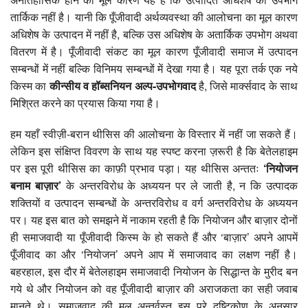
तार्किक नहीं है। यानी कि पूँजीवादी अर्थव्यवस्था की आलोचना का मूल कारण
अधिशेष के उत्पादन में नहीं है, बल्कि उस अधिशेष के अतार्किक उपभोग अथवा
वितरण में है। पूँजीवादी संकट का मूल कारण पूँजीवादी समाज में उत्पादन
सम्बन्धों में नहीं बल्कि विनिमय सम्बन्धों में देखा गया है। यह पूरा तर्क एक नये
किस्म का
कीन्सीय व हॉब्सनियन अल्प-उपभोगवाद
है, जिसे मार्क्सवाद के साथ
मिश्रित करने का प्रयास किया गया है।
हम यहाँ स्वीज़ी-बरान थीसिस की आलोचना के विस्तार में नहीं जा सकते हैं।
लेकिन इस संक्षिप्त विवरण के साथ यह स्पष्ट करना ज़रूरी है कि बेतेलहाइम
पर इस पूरी थीसिस का काफ़ी प्रभाव पड़ा। यह थीसिस अन्ततः
‘
नियोजन
बनाम बाज़ार’
के अन्तरविरोध के अध्ययन पर ले जाती है, न कि उत्पादक
शक्तियों व उत्पादन सम्बन्धों के अन्तरविरोध व वर्ग अन्तरविरोध के अध्ययन
पर। यह इस बात को समझने में नाकाम रहती है कि नियोजन और बाज़ार दोनों
ही समाजवादी या पूँजीवादी किस्म के हो सकते हैं और ‘बाज़ार’ अपने आपमें
पूँजीवाद का और ‘नियोजन’ अपने आप में समाजवाद का लक्षण नहीं है।
बहरहाल, इस दौर में बेतेलहाइम समाजवादी नियोजन के सिद्धान्त के मुरीद बन
गये थे और नियोजन को वह पूँजीवादी बाज़ार की अराजकता का सही जवाब
मानते थे। समाजवाद की मूल अन्तर्वस्तु इस पूरे दृष्टिकोण के अनुसार