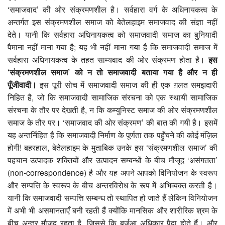
‘समाजवाद’ की ओर संक्रमणशील है। सर्वहारा वर्ग के अधिनायकत्व के
अन्तर्गत इस संक्रमणशील समाज को बेतेलहाइम समाजवाद की संज्ञा नहीं
देते। यानी कि सर्वहारा अधिनायकत्व को समाजवादी समाज का बुनियादी
पैमाना नहीं माना गया है; यह भी नहीं माना गया है कि समाजवादी समाज में
सर्वहारा अधिनायकत्व के तहत साम्यवाद की ओर संक्रमण होता है।
इस
‘
संक्रमणशील समाज’
को न तो समाजवादी बताया गया है और न ही
पूँजीवादी।
इस पूरी सोच में समाजवादी समाज की ही एक ग़लत समझदारी
निहित है, जो कि समाजवादी सामाजिक संरचना को एक स्थायी सामाजिक
संरचना के तौर पर देखती है, न कि कम्युनिस्ट समाज की ओर संक्रमणशील
समाज के तौर पर। ‘समाजवाद की ओर संक्रमण’ की बात की गयी है। इसमें
यह अन्तर्निहित है कि समाजवादी निर्माण के पूर्णता तक पहुँचने की कोई मंज़िल
होगी! बहरहाल, बेतेलहाइम के मुताबिक उनके इस ‘संक्रमणशील समाज’ की
पहचान उत्पादक शक्तियों और उत्पादन सम्बन्धों के बीच मौजूद ‘असंगतता’
(non-correspondence) है और यह अपने आपको विनियोजन के स्वरूप
और सम्पत्ति के स्वरूप के बीच अन्तरविरोध के रूप में अभिव्यक्त करती है।
यानी कि समाजवादी सम्पत्ति सम्बन्ध तो स्थापित हो जाते हैं लेकिन विनियोजन
में अभी भी असमानताएँ बनी रहती हैं क्योंकि मानसिक और शारीरिक श्रम के
बीच अन्तर मौजूद रहता है, जिससे कि बुर्जुआ अधिकार पैदा होते हैं। और