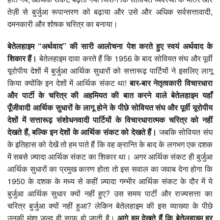
तेज़ी से बुर्जुआ रूपान्तरण को बढ़ाया और उसे और अधिक सर्वसत्तावादी,
दमनकारी और शोषक चरित्र का बनाया।
बेतेलहाइम “अर्थवाद
”
की सारी आलोचना पेश करते हुए स्वयं अर्थवाद के
शिकार हैं।
बेतेलहाइम दावा करते हैं कि 1956 के बाद सोवियत संघ और पूर्वी
यूरोपीय देशों में बुर्जुआ आर्थिक सुधारों को सत्तारूढ़ पार्टियों ने इसलिए लागू
किया क्योंकि इन देशों में आर्थिक संकट था!
बार-बार नेतृत्वकारी विचारधारा
और पार्टी के चरित्र की अहमियत की बात करने वाले बेतेलहाइम यहाँ
पूँजीवादी आर्थिक सुधारों के लागू होने के पीछे सोवियत संघ और पूर्वी यूरोपीय
देशों में सत्तारूढ़ संशोधनवादी पार्टियों के विचारधारात्मक चरित्र को नहीं
देखते हैं
,
बल्कि इन देशों के आर्थिक संकट को देखते हैं।
जबकि सोवियत संघ
के इतिहास को देखें तो हम पाते हैं कि वह क्रान्ति के बाद के लगभग एक दशक
में सबसे ज़्यादा आर्थिक संकट का शिकार था। अगर आर्थिक संकट ही बुर्जुआ
आर्थिक सुधारों का प्रमुख कारण होता तो इस सवाल का जवाब देना होगा कि
1950 के दशक के मध्य से कहीं ज़्यादा गम्भीर आर्थिक संकट के दौर में ये
बुर्जुआ आर्थिक सुधार क्यों नहीं हुए? उस समय पार्टी और राज्यसत्ता का
चरित्र बुर्जुआ क्यों नहीं हुआ? लेकिन बेतेलहाइम की इस व्याख्या के पीछे
उनकी मंशा जल्द ही साफ़ हो जाती है।
आगे हम देखते हैं कि बेतेलहाइम हर