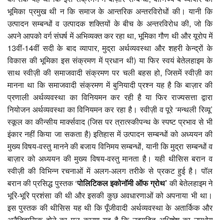
भूमिका प्रमुख थी न कि समाज के आन्तरिक अन्तरविरोधों की। यानी कि
उत्पादन सम्बन्धों व उत्पादक शक्तियों के बीच के अन्तरविरोध की, जो कि
अपने आपको वर्ग संघर्ष में अभिव्यक्त कर रहा था, भूमिका गौण थी और यूरोप में
13वीं-14वीं सदी के बाद व्यापार, मुद्रा अर्थव्यवस्था और शहरी केन्द्रों के
विकास की भूमिका इस संक्रमण में प्रधान थी) या फिर स्वयं बेतेलहाइम के
साथ स्वीज़ी की समाजवादी संक्रमण पर चली बहस हो, जिसमें स्वीज़ी का
मानना था कि समाजवादी संक्रमण में बुनियादी प्रश्न यह है कि बाज़ार की
प्रणाली अर्थव्यवस्था का विनियमन कर रही है या फिर राज्यसत्ता द्वारा
नियोजन अर्थव्यवस्था का विनियमन कर रहा है। स्वीज़ी व पूरे ‘मन्थली रिव्यू’
स्कूल का कीन्सीय मार्क्सवाद (जिस पर त्रात्स्कीपन्थ के स्पष्ट प्रभाव से भी
इंकार नहीं किया जा सकता है) इतिहास में उत्पादन सम्बन्धों को अध्ययन की
मुख्य विषय-वस्तु मानने की बजाय विनिमय सम्बन्धों, यानी कि मुद्रा सम्बन्धों व
बाज़ार को अध्ययन की मुख्य विषय-वस्तु मानता है। यही थीसिस बरान व
स्वीज़ी की विभिन्न रचनाओं में अलग-अलग तरीके से प्रकट हुई है। पॉल
बरान की प्रसिद्ध पुस्तक ‘
पोलिटिकल इकोनॉमी ऑफ ग्रोथ’
की बेतेलहाइम ने
भूरि-भूरि प्रशंसा की थी और इसकी कुछ अवधारणाओं को अपनाया भी था।
इस पुस्तक की थीसिस यह थी कि पूँजीवादी अर्थव्यवस्था के अतार्किक और
अनैतिहासिक होने का मूल कारण यह है कि उत्पादित अधिशेष का उपभोग