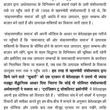
बाज़ार द्वारा अर्थव्यवस्था के विनियमन को
बचाये
रखने के उसी संशोधनवादी
तर्क पर पहुँच जाते हैं जो 1956 से ख्रुश्चेवी संशोधनवादी दे रहे थे, कि
‘संक्रमणशील समाज’ की पूरी अवधि में माल उत्पादन, मुद्रा सम्बन्ध और
बाज़ार बने रहते हैं और उत्पादक शक्तियों का विकास जारी रहता है।
‘संक्रमणशील समाज’ की अपनी थीसिस के आधार पर बेतेलहाइम इस नतीजे
पर पहुँचते हैं कि ‘समाजवाद की ओर संक्रमणशील समाज’ में उत्पादक
शक्तियों के विकास के सीमित होने के कारण माल उत्पादन, मुद्रा सम्बन्ध और
बाज़ार बने रहेंगे; मूल्य के श्रम सिद्धान्त के विनियमन की भूमिका बनी रहेगी
और इसीलिए तब तक उत्पादन सम्बन्धों के समाजवादी रूपान्तरण के कार्यभार
को निलम्बित किया जा सकता है, जब तक कि उत्पादक शक्तियों के विकास
उपयुक्त स्तर तक न पहुँच जाये।
इस तरह से ख्रुश्चेवी संशोधनवाद द्वारा
किये जाने वाले
“
सुधारों
”
को एक प्रकार से बेतेलहाइम ने उससे भी ज़्यादा
मज़बूत सैद्धान्तिक आधार दिया जितना कि कोई भी सोवियत संशोधनवादी
अर्थशास्त्री दे सकता था। ‘
ट्रांज़िशन टू सोशलिस्ट इकोनॉमी
’ में बेतेलहाइम
अपनी इस थीसिस को विस्तार देते हैं। ‘सोवियत संघ में वर्ग संघर्ष’ में प्रस्तुत
विचारों की समीक्षा करते हुए हम बीच-बीच में सन्दर्भ के अनुसार बेतेलहाइम की
इस थीसिस और उसके बाद तक मौजूद प्रभाव पर बात रखेंगे, ताकि