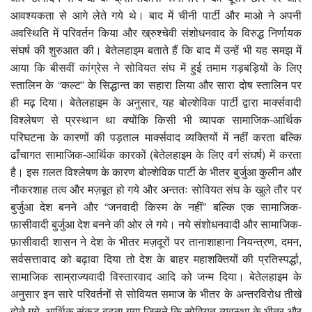
आवश्यकता से आगे लेते गये थे। बाद में चीनी पार्टी और माओ ने अपनी
अवस्थिति में परिवर्तन किया और ख्रुश्चेवी संशोधनवाद के विरुद्ध निर्णायक
संघर्ष की शुरुआत की। बेतेलहाइम बताते हैं कि बाद में उन्हें भी यह समझ में
आया कि बीसवीं कांग्रेस ने सोवियत संघ में हुई तमाम गड़बड़ियों के लिए
स्तालिन के “कल्ट” के सिद्धान्त का सहारा लिया और सारा दोष स्तालिन पर
ही मढ़ दिया। बेतेलहाइम के अनुसार, यह बोल्शेविक पार्टी द्वारा मार्क्सवादी
विश्लेषण से प्रस्थान था क्योंकि किसी भी व्यापक सामाजिक-आर्थिक
परिघटना के कारणों की पड़ताल मार्क्सवाद व्यक्तियों में नहीं करता बल्कि
ढाँचागत सामाजिक-आर्थिक कारकों (बेतेलहाइम के लिए वर्ग संघर्ष) में करता
है। इस ग़लत विश्लेषण के कारण बोल्शेविक पार्टी के भीतर बुर्जुआ कुलीन और
नौकरशाह तत्व और मज़बूत हो गये और अन्ततः सोवियत संघ के खुले तौर पर
बुर्जुआ देश बनने और “जनवादी किस्म के नहीं” बल्कि एक सामाजिक-
फ़ासीवादी बुर्जुआ देश बनने की ओर ले गये। नये संशोधनवादी और सामाजिक-
फ़ासीवादी शासन ने देश के भीतर मज़दूरों पर तानाशाहाना नियन्त्रण, दमन,
सर्वसत्तावाद को बढ़ावा दिया तो देश के बाहर महाशक्तियों की प्रतिस्पर्द्धा,
सामाजिक साम्राज्यवादी विस्तारवाद आदि को जन्म दिया। बेतेलहाइम के
अनुसार इन सारे परिवर्तनों से सोवियत समाज के भीतर के अन्तरविरोध तीखे
होते गये, आर्थिक संकट बढ़ता गया जिसने कि सोवियत व्यवस्था के भीतर और