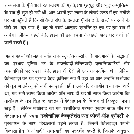
राज्यसत्ता के पूँजीवादी रूपान्तरण की प्रक्रिया गृहयुद्ध और ‘युद्ध कम्युनिज़्म’
के बाद ही शुरू हो गयी थी, और अपनी इस रचना के तीसरे खण्ड में इस नतीजे
पर जा पहुँचते हैं कि सोवियत संघ के अन्ततः पूँजीवाद के रास्ते पर आने के
पीछे जो ‘मूल पाप’ है, वह तो स्वयं अक्टूबर क्रान्ति है! इस पर हम बाद में
आयेंगे। लेकिन पहले बेतेलहाइम की इस रचना के पहले खण्ड पर चर्चा को
जारी रखते हैं।
‘महान बहस’ और महान सर्वहारा सांस्कृतिक क्रान्ति के बाद माओ के सिद्धान्तों
का प्रभाव दुनिया भर के मार्क्सवादी-लेनिनवादी क्रान्तिकारियों और
अकादमिकों पर पड़ा। बेतेलहाइम भी ऐसे ही एक अकादमिक थे। लेकिन
बेतेलहाइम पर यह प्रभाव बेहद कृत्रिम रूप में पड़ा था और उन्होंने माओवाद
की मूल अन्तर्वस्तु को कभी पकड़ा ही नहीं। उनके लिए माओवाद का क्या अर्थ
था, यह आगे स्पष्ट किया जायेगा और साथ ही यह भी साफ़ किया जायेगा कि
माओवाद के मूल सिद्धान्त वास्तव में बेतेलहाइम के चिन्तन से बिल्कुल अलग
खड़े हैं। लेकिन माओवाद का यह प्रतीतिगत प्रभाव एकदम साफ़ तौर पर
बेतेलहाइम की रचना ‘
इकोनॉमिक कैल्कुलेशंस एण्ड फॉर्म्स ऑफ प्रॉपर्टी’
के
प्रकाशन के साथ दिखलायी पड़ने लगता है, जिसमें बेतेलहाइम अपनी
विकासाधीन “माओवादी” समझदारी का प्रदर्शन करते हैं, जिसके अनुसार