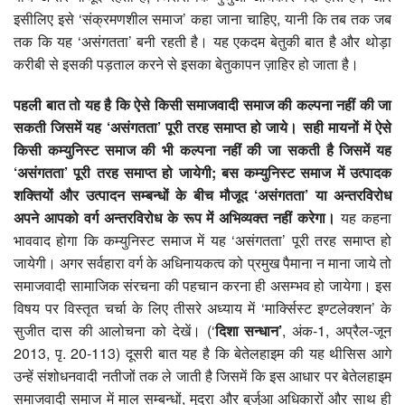
इसीलिए इसे ‘संक्रमणशील समाज’ कहा जाना चाहिए, यानी कि तब तक जब
तक कि यह ‘असंगतता’ बनी रहती है। यह एकदम बेतुकी बात है और थोड़ा
करीबी से इसकी पड़ताल करने से इसका बेतुकापन ज़ाहिर हो जाता है।
पहली बात तो यह है कि ऐसे किसी समाजवादी समाज की कल्पना नहीं की जा
सकती जिसमें यह ‘
असंगतता’
पूरी तरह समाप्त हो जाये। सही मायनों में ऐसे
किसी कम्युनिस्ट समाज की भी कल्पना नहीं की जा सकती है जिसमें यह
‘
असंगतता’
पूरी तरह समाप्त हो जायेगी;
बस कम्युनिस्ट समाज में उत्पादक
शक्तियों और उत्पादन सम्बन्धों के बीच मौजूद ‘
असंगतता’
या अन्तरविरोध
अपने आपको वर्ग अन्तरविरोध के रूप में अभिव्यक्त नहीं करेगा।
यह कहना
भाववाद होगा कि कम्युनिस्ट समाज में यह ‘असंगतता’ पूरी तरह समाप्त हो
जायेगी। अगर सर्वहारा वर्ग के अधिनायकत्व को प्रमुख पैमाना न माना जाये तो
समाजवादी सामाजिक संरचना की पहचान करना ही असम्भव हो जायेगा। इस
विषय पर विस्तृत चर्चा के लिए तीसरे अध्याय में ‘मार्क्सिस्ट इण्टलेक्शन’ के
सुजीत दास की आलोचना को देखें। (‘
दिशा सन्धान’
, अंक-1, अप्रैल-जून
2013, पृ. 20-113) दूसरी बात यह है कि बेतेलहाइम की यह थीसिस आगे
उन्हें संशोधनवादी नतीजों तक ले जाती है जिसमें कि इस आधार पर बेतेलहाइम
समाजवादी समाज में माल सम्बन्धों, मुद्रा और बुर्जुआ अधिकारों और साथ ही