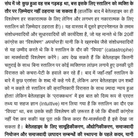
संघ में जो कुछ हुआ वह सब गड़बड़ था
,
बस इसके लिए स्तालिन को व्यक्ति के
तौर पर ज़िम्मेदार नहीं ठहराया जा सकता है
(हालाँकि बाद में बेतेलहाइम का ही
विश्लेषण हर सकारात्मक के लिए लेनिन और लगभग हर नकारात्मक के लिए
स्तालिन को ज़िम्मेदार ठहराता है!)। यह वास्तव में दूसरे इण्टरनेशनल के तमाम
संशोधनवादियों और सुधारवादियों की कार्यदिशा है, जो यह मानते थे कि 20वीं
कांग्रेस का “विश्लेषण”
अपर्याप्त
है! यानी कि वे ख्रुश्चेव जैसे संशोधनवादियों
से यह उम्मीद करते थे कि वे स्तालिन के दौर की “विपदा” (catastrophe)
का मार्क्सवादी विश्लेषण करेंगे। आप देख सकते हैं कि बेतेलहाइम कितनी
चतुराई के साथ बिना स्तालिन पर कोई व्यक्तिगत लांछन लगाये हुए उनकी पूरी
विरासत को कचरा-पेटी के हवाले कर रहे हैं। बाद में जहाँ-तहाँ स्तालिन के
बारे में कुछ प्रशंसा के शब्द भी कहे गये हैं, लेकिन अगर बेतेलहाइम उन शब्दों
को न कहते तो स्तालिन की क्रान्तिकारी विरासत के साथ ज़्यादा न्याय हुआ
होता! लेकिन बेतेलहाइम के ‘प्राक्कथन’ में इस बात को दिव्य रूप से प्रदत्त
तथ्य या सहज ज्ञान (intuitive) मान लिया गया है कि स्तालिन का दौर एक
“विपदा” था, बस उसके सही विश्लेषण की ज़रूरत है जो कि बीसवीं कांग्रेस
नहीं पेश कर सकी! यह पूरा तर्क किस कदर ग़ैर-मार्क्सवादी है इसे देखा जा
सकता है।
बेतेलहाइम के लिए सामूहिकीकरण
,
औद्योगिकीकरण,
समाजवादी
नियोजन और समाजवादी उत्पादन सम्बन्धों की स्थापना के पहले कदम,
यानी