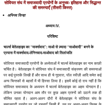
सोवियत संघ में समाजवादी प्रयोगों के अनुभवः इतिहास और सिद्धान्त
की समस्याएँ (तीसरी किस्त)
अभिनव सिन्‍हा
अध्याय IV.
परिशिष्ट
चार्ल्स बेतेलहाइम का “मार्क्सवाद”: माओ से ज़्यादा “माओवादी” बनने के
प्रयास में मार्क्सवाद-लेनिनवाद-माओवाद को तिलांजलि
सोवियत समाजवादी प्रयोगों के अध्येताओं में चार्ल्स बेतेलहाइम का नाम काफ़ी
चर्चित है। बेतेलहाइम ने सोवियत संघ में समाजवादी संक्रमण की समस्याओं
पर कई पुस्तकें लिखी हैं और साथ ही चे गुएवारा, पॉल स्वीज़ी आदि समेत कई
अन्य चिन्तकों से बहसों में भी हिस्सा लिया है। इसमें कोई दो राय नहीं है कि
सोवियत समाजवाद के अध्ययन में चार्ल्स बेतेलहाइम का अहम योगदान है।
लेकिन उनका योगदान आम तौर पर कुछ अहम प्रश्नों को उठाने तक ही
सीमित रहता है। अलग-अलग दौरों में बेतेलहाइम ने सोवियत संघ के
समाजवादी प्रयोग पर जो रचनाएँ लिखी हैं, उन पर अलग-अलग किस्म के