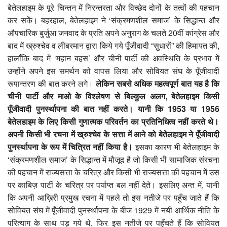
बेतेलहाइम के पूरे चिन्तन में निरन्तरता और विच्छेद दोनों के तत्वों की पहचान
कर सकें। बहरहाल, बेतेलहाइम ने ‘संक्रमणशील समाज’ के सिद्धान्त और
औपचारिक बुर्जुआ जनवाद के प्रति अपने अनुराग के चलते 20वीं कांग्रेस और
बाद में ख्रुश्चेव व लीबरमान द्वारा किये गये पूँजीवादी “सुधारों” की हिमायत की,
हालाँकि बाद में ‘महान बहस’ और चीनी पार्टी की अवस्थिति के प्रभाव में
उन्होंने अपने इस समर्थन को वापस लिया और सोवियत संघ के पूँजीवादी
रूपान्तरण की बात करने लगे।
लेकिन सबसे अधिक महत्वपूर्ण बात यह है कि
चीनी पार्टी और माओ के विश्लेषण से बिल्कुल अलग
,
बेतेलहाइम किसी
पूँजीवादी पुनर्स्थापना की बात नहीं करते। यानी कि 1953
या 1956
बेतेलहाइम के लिए किसी गुणात्मक परिवर्तन का प्रतिनिधित्व नहीं करते थे।
अपनी किसी भी रचना में ख्रुश्चेव के सत्ता में आने को बेतेलहाइम ने पूँजीवादी
पुनर्स्थापना के रूप में चित्रित नहीं किया है।
इसका कारण भी बेतेलहाइम के
‘संक्रमणशील समाज’ के सिद्धान्त में मौजूद है जो किसी भी सामाजिक संरचना
की पहचान में राज्यसत्ता के चरित्र और किसी भी राज्यसत्ता की पहचान में उस
पर काबिज़ पार्टी के चरित्र पर पर्याप्त बल नहीं देते। इसलिए अन्त में, यानी
कि अपनी आख़िरी प्रमुख रचना में पहले तो इस नतीजे पर पहुँच जाते हैं कि
सोवियत संघ में पूँजीवादी पुनर्स्थापना के बीज 1929 में नयी आर्थिक नीति के
परित्याग के साथ पड़ गये थे, फिर इस नतीजे पर पहुँचते हैं कि सोवियत