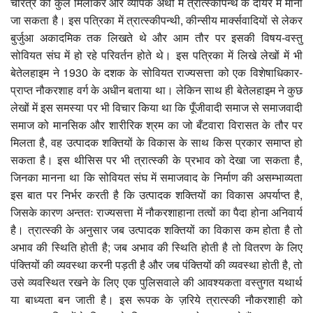
चरित्र को कुल मिलाकर और व्यापक अर्थों में त्रात्स्कीपन्थ के दायरे में माना
जा सकता है। इस पत्रिका में त्रात्स्कीपन्थी, कीन्सीय मार्क्सवादियों से लेकर
बुर्जुआ अकादमिक तक लिखते थे और आम तौर पर इसकी विषय-वस्तु
सोवियत संघ में हो रहे परिवर्तन होते थे। इस पत्रिका में लिखे लेखों में भी
बेतेलहाइम ने 1930 के दशक के सोवियत राज्यसत्ता को एक विशेषाधिकार-
प्राप्त नौकरशाह वर्ग के अधीन बताया था। लेकिन साथ ही बेतेलहाइम ने कुछ
लेखों में इस समस्या पर भी विचार किया था कि पूँजीवादी समाज से समाजवादी
समाज को मानसिक और शारीरिक श्रम का जो बँटवारा विरासत के तौर पर
मिलता है, वह उत्पादक शक्तियों के विकास के साथ किस प्रकार समाप्त हो
सकता है। इस थीसिस पर भी त्रात्स्की के प्रभाव को देखा जा सकता है,
जिनका मानना था कि सोवियत संघ में समाजवाद के निर्माण की असम्भाव्यता
इस बात पर निर्भर करती है कि उत्पादक शक्तियों का विकास अपर्याप्त है,
जिसके कारण अन्ततः राज्यसत्ता में नौकरशाहाना तत्वों का पैदा होना अनिवार्य
है। त्रात्स्की के अनुसार जब उत्पादक शक्तियों का विकास कम होता है तो
अभाव की स्थिति होती है; जब अभाव की स्थिति होती है तो वितरण के लिए
पंक्तियों की व्यवस्था करनी पड़ती है और जब पंक्तियों की व्यवस्था होती है, तो
उसे व्यवस्थित रखने के लिए एक पुलिसवाले की आवश्यकता वस्तुगत यथार्थ
या बाध्यता बन जाती है। इस रूपक के ज़रिये त्रात्स्की नौकरशाही को