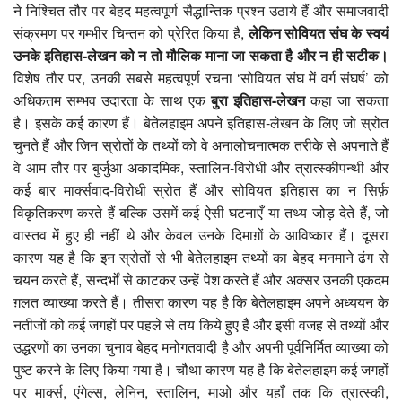
ने निश्चित तौर पर बेहद महत्वपूर्ण सैद्धान्तिक प्रश्न उठाये हैं और समाजवादी
संक्रमण पर गम्भीर चिन्तन को प्रेरित किया है,
लेकिन सोवियत संघ के स्वयं
उनके इतिहास-लेखन को न तो मौलिक माना जा सकता है और न ही सटीक।
विशेष तौर पर, उनकी सबसे महत्वपूर्ण रचना ‘सोवियत संघ में वर्ग संघर्ष’ को
अधिकतम सम्भव उदारता के साथ एक
बुरा इतिहास-लेखन
कहा जा सकता
है। इसके कई कारण हैं। बेतेलहाइम अपने इतिहास-लेखन के लिए जो स्रोत
चुनते हैं और जिन स्रोतों के तथ्यों को वे अनालोचनात्मक तरीके से अपनाते हैं
वे आम तौर पर बुर्जुआ अकादमिक, स्तालिन-विरोधी और त्रात्स्कीपन्थी और
कई बार मार्क्सवाद-विरोधी स्रोत हैं और सोवियत इतिहास का न सिर्फ़
विकृतिकरण करते हैं बल्कि उसमें कई ऐसी घटनाएँ या तथ्य जोड़ देते हैं, जो
वास्तव में हुए ही नहीं थे और केवल उनके दिमाग़ों के आविष्कार हैं। दूसरा
कारण यह है कि इन स्रोतों से भी बेतेलहाइम तथ्यों का बेहद मनमाने ढंग से
चयन करते हैं, सन्दर्भों से काटकर उन्हें पेश करते हैं और अक्सर उनकी एकदम
ग़लत व्याख्या करते हैं। तीसरा कारण यह है कि बेतेलहाइम अपने अध्ययन के
नतीजों को कई जगहों पर पहले से तय किये हुए हैं और इसी वजह से तथ्यों और
उद्धरणों का उनका चुनाव बेहद मनोगतवादी है और अपनी पूर्वनिर्मित व्याख्या को
पुष्ट करने के लिए किया गया है। चौथा कारण यह है कि बेतेलहाइम कई जगहों
पर मार्क्स, एंगेल्स, लेनिन, स्तालिन, माओ और यहाँ तक कि त्रात्स्की,