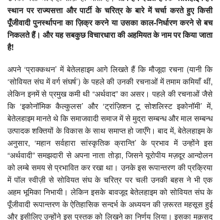
स्थान पर राज्यसत्ता और पार्टी के चरित्र के बारे में चर्चा करते हुए किसी
पूँजीवादी पुनर्स्थापना का ज़िक्र करने या उसका काल-निर्धारण करने से बच
निकलते हैं। और यह सबकुछ विचारधारा की अहमियत के नाम पर किया जाता
है!
अपने ‘प्राक्कथन’ में बेतेलहाइम आगे लिखते हैं कि मौजूदा रचना (यानी कि
‘सोवियत संघ में वर्ग संघर्ष’) के पहले की उनकी रचनाओं में तमाम कमियाँ थीं,
लेकिन इनमें से प्रमुख कमी थी “अर्थवाद” का असर। पहले की रचनाओं जैसे
कि ‘इकोनॉमिक कैल्कुलस’ और ‘ट्रांज़िशन टू सोशलिस्ट इकोनॉमी’ में,
बेतेलहाइम मानते थे कि समाजवादी समाज में से मुद्रा सम्बन्ध और माल सम्बन्ध
उत्पादक शक्तियों के विकास के साथ समाप्त हो जाएँगे। बाद में, बेतेलहाइम के
अनुसार, ‘महान सर्वहारा सांस्कृतिक क्रान्ति’ के प्रभाव में उन्होंने इस
“अर्थवादी” समझदारी से अपना नाता तोड़ा, जिसने यूरोपीय मज़दूर आन्दोलन
को लम्बे समय से प्रभावित कर रखा था। उनके इस रूपान्तरण की प्रक्रिया
में पॉल स्वीज़ी से सोवियत संघ के चरित्र पर चली उनकी बहस ने भी एक
अहम भूमिका निभायी। लेकिन इसके बावजूद बेतेलहाइम को सोवियत संघ के
पूँजीवादी रूपान्तरण के ऐतिहासिक सन्दर्भ के अध्ययन की ज़रूरत महसूस हुई
और इसीलिए उन्होंने इस पुस्तक को लिखने का निर्णय लिया। इसका मक़सद