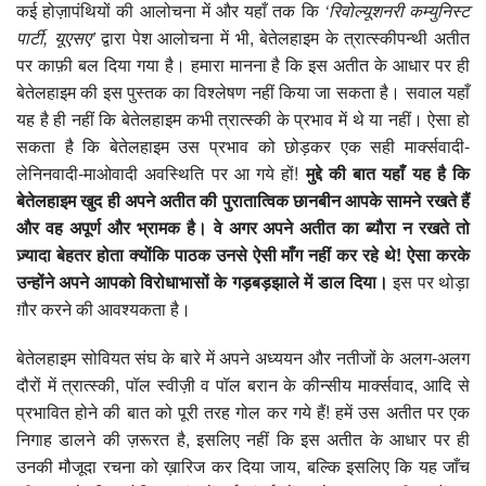
कई होज़ापंथियों की आलोचना में और यहाँ तक कि
‘
रिवोल्यूशनरी कम्युनिस्ट
पार्टी,
यूएसए’
द्वारा पेश आलोचना में भी, बेतेलहाइम के त्रात्स्कीपन्थी अतीत
पर काफ़ी बल दिया गया है। हमारा मानना है कि इस अतीत के आधार पर ही
बेतेलहाइम की इस पुस्तक का विश्लेषण नहीं किया जा सकता है। सवाल यहाँ
यह है ही नहीं कि बेतेलहाइम कभी त्रात्स्की के प्रभाव में थे या नहीं। ऐसा हो
सकता है कि बेतेलहाइम उस प्रभाव को छोड़कर एक सही मार्क्सवादी-
लेनिनवादी-माओवादी अवस्थिति पर आ गये हों!
मुद्दे की बात यहाँ यह है कि
बेतेलहाइम खुद ही अपने अतीत की पुरातात्विक छानबीन आपके सामने रखते हैं
और वह अपूर्ण और भ्रामक है। वे अगर अपने अतीत का ब्यौरा न रखते तो
ज़्यादा बेहतर होता क्योंकि पाठक उनसे ऐसी माँग नहीं कर रहे थे! ऐसा करके
उन्होंने अपने आपको विरोधाभासों के गड़बड़झाले में डाल दिया।
इस पर थोड़ा
ग़ौर करने की आवश्यकता है।
बेतेलहाइम सोवियत संघ के बारे में अपने अध्ययन और नतीजों के अलग-अलग
दौरों में त्रात्स्की, पॉल स्वीज़ी व पॉल बरान के कीन्सीय मार्क्सवाद, आदि से
प्रभावित होने की बात को पूरी तरह गोल कर गये हैं! हमें उस अतीत पर एक
निगाह डालने की ज़रूरत है, इसलिए नहीं कि इस अतीत के आधार पर ही
उनकी मौजूदा रचना को ख़ारिज कर दिया जाय, बल्कि इसलिए कि यह जाँच