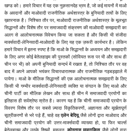
खण्ड को। हमारे विचार में यह एक नुक़सानदेह भ्रम है, जो कई मायनों में माओ
के अवदानों और माओवादी राजनीतिक अर्थशास्त्र के बुनियादी तत्वों के लिए
ख़तरनाक है। निश्चित तौर पर, माओवादी राजनीतिक अर्थशास्त्र के मूलभूत
सिद्धान्तों और विशेष तौर पर समाजवादी संक्रमण की माओवादी समझदारी का
अलग से आलोचनात्मक विवेचन किया जा सकता है और किसी भी संजीदा
मार्क्सवादी-लेनिनवादी-माओवादी के लिए यह एक ज़रूरी कार्यभार है। लेकिन
हमारे विचार में इतना स्पष्ट है कि माओ के सिद्धान्तों के अध्ययन और समझदारी
के लिए अगर कोई बेतेलहाइम की पुस्तकों (सोवियत रूस पर भी और साथ ही
चीन पर भी) को अपनी बुनियादी सन्दर्भ में रखता है, तो निश्चित तौर पर वह
बाद में अपने आपको भयंकर विचारधारात्मक और राजनीतिक गड़बड़झाले में
पायेगा। माओ के मौलिक सिद्धान्तों की एक आलोचनात्मक समझदारी के लिए
किसी भी गम्भीर मार्क्सवादी-लेनिनवादी व्यक्ति या संगठन के लिए माओ और
चीनी पार्टी का मौलिक लेखन और साथ ही चीन में समाजवादी प्रयोगों का
इतिहास ही सर्वश्रेष्ठ स्रोत है। कारण यह है कि चीनी समाजवादी प्रयोग के
विवरण विशेष तौर पर सबसे ज़्यादा विकृतिकरणों, अज्ञानता और मूर्खतापूर्ण
सूत्रीकरणों से भरे पड़े हैं, चाहे वह
एलेन बेदियू
जैसे लोगों द्वारा माओवाद और
चीनी समाजवादी प्रयोग की उत्तर-मार्क्सवादी व्याख्या हो, या फिर चार्ल्स
बेतेलहाइम और उनके शिष्यों, मसलन,
कोस्तास मावराकिस
जैसे लोगों द्वारा