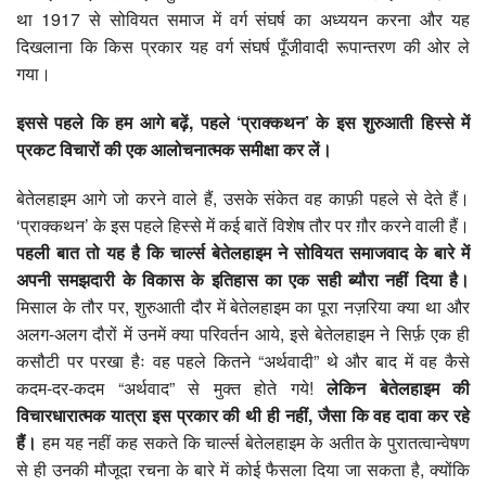
था 1917 से सोवियत समाज में वर्ग संघर्ष का अध्ययन करना और यह
दिखलाना कि किस प्रकार यह वर्ग संघर्ष पूँजीवादी रूपान्तरण की ओर ले
गया।
इससे पहले कि हम आगे बढ़ें,
पहले ‘
प्राक्कथन’
के इस शुरुआती हिस्से में
प्रकट विचारों की एक आलोचनात्मक समीक्षा कर लें।
बेतेलहाइम आगे जो करने वाले हैं, उसके संकेत वह काफ़ी पहले से देते हैं।
‘प्राक्कथन’ के इस पहले हिस्से में कई बातें विशेष तौर पर ग़ौर करने वाली हैं।
पहली बात तो यह है कि चार्ल्स बेतेलहाइम ने सोवियत समाजवाद के बारे में
अपनी समझदारी के विकास के इतिहास का एक सही ब्यौरा नहीं दिया है।
मिसाल के तौर पर, शुरुआती दौर में बेतेलहाइम का पूरा नज़रिया क्या था और
अलग-अलग दौरों में उनमें क्या परिवर्तन आये, इसे बेतेलहाइम ने सिर्फ़ एक ही
कसौटी पर परखा हैः वह पहले कितने “अर्थवादी” थे और बाद में वह कैसे
कदम-दर-कदम “अर्थवाद” से मुक्त होते गये!
लेकिन बेतेलहाइम की
विचारधारात्मक यात्रा इस प्रकार की थी ही नहीं
,
जैसा कि वह दावा कर रहे
हैं।
हम यह नहीं कह सकते कि चार्ल्स बेतेलहाइम के अतीत के पुरातत्वान्वेषण
से ही उनकी मौजूदा रचना के बारे में कोई फैसला दिया जा सकता है, क्योंकि