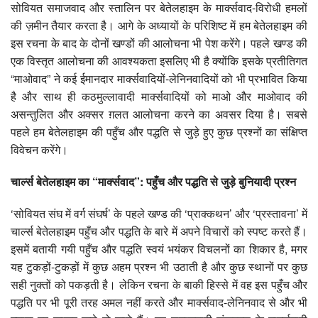
सोवियत समाजवाद और स्तालिन पर बेतेलहाइम के मार्क्सवाद-विरोधी हमलों
की ज़मीन तैयार करता है। आगे के अध्यायों के परिशिष्ट में हम बेतेलहाइम की
इस रचना के बाद के दोनों खण्डों की आलोचना भी पेश करेंगे। पहले खण्ड की
एक विस्तृत आलोचना की आवश्यकता इसलिए भी है क्योंकि इसके प्रतीतिगत
“माओवाद” ने कई ईमानदार मार्क्सवादियों-लेनिनवादियों को भी प्रभावित किया
है और साथ ही कठमुल्लावादी मार्क्सवादियों को माओ और माओवाद की
असन्तुलित और अक्सर ग़लत आलोचना करने का अवसर दिया है। सबसे
पहले हम बेतेलहाइम की पहुँच और पद्धति से जुड़े हुए कुछ प्रश्नों का संक्षिप्त
विवेचन करेंगे।
चार्ल्स बेतेलहाइम का
“
मार्क्सवाद
”:
पहुँच और पद्धति से जुड़े बुनियादी प्रश्न
‘सोवियत संघ में वर्ग संघर्ष’ के पहले खण्ड की ‘प्राक्कथन’ और ‘प्रस्तावना’ में
चार्ल्स बेतेलहाइम पहुँच और पद्धति के बारे में अपने विचारों को स्पष्ट करते हैं।
इसमें बतायी गयी पहुँच और पद्धति स्वयं भयंकर विचलनों का शिकार है, मगर
यह टुकड़ों-टुकड़ों में कुछ अहम प्रश्न भी उठाती है और कुछ स्थानों पर कुछ
सही नुक्तों को पकड़ती है। लेकिन रचना के बाकी हिस्से में वह इस पहुँच और
पद्धति पर भी पूरी तरह अमल नहीं करते और मार्क्सवाद-लेनिनवाद से और भी