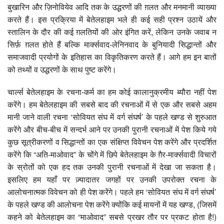
बुखारिन और ज़िनोवियेव आदि तक के उद्धरणों की ग़लत और मनमानी व्याख्या
करते हैं। इस प्रक्रिया में बेतेलहाइम भले ही कई सही प्रश्न उठायें और
स्तालिन के दौर की कई ग़लतियों की ओर इंगित करें, लेकिन उनके जवाब न
सिर्फ़ ग़लत होते हैं बल्कि मार्क्सवाद-लेनिनवाद के बुनियादी सिद्धान्तों और
समाजवादी प्रयोगों के इतिहास का विकृतिकरण करते हैं। आगे हम इन बातों
को तथ्यों व उद्धरणों के साथ पुष्ट करेंगे।
चार्ल्स बेतेलहाइम के रचना-कर्म का हम कोई कालानुक्रमीय ब्यौरा नहीं पेश
करेंगे। हम बेतेलहाइम की सबसे बाद की रचनाओं में से एक और सबसे अहम
मानी जाने वाली रचना ‘सोवियत संघ में वर्ग संघर्ष’ के पहले खण्ड से शुरुआत
करेंगे और बीच-बीच में सन्दर्भ आने पर उनकी पुरानी रचनाओं में पेश किये गये
कुछ सूत्रीकरणों व सिद्धान्तों का एक संक्षिप्त विवेचन पेश करेंगे और प्रदर्शित
करेंगे कि “अति-माओवाद” के चोंगे में छिपे बेतेलहाइम के ग़ैर-मार्क्सवादी विचारों
के स्रोतों को एक हद तक उनकी पुरानी रचनाओं में देखा जा सकता है।
इसलिए हम यहाँ पर ज़्यादातर जगहों पर उनकी उपरोक्त रचना के
आलोचनात्मक विवेचन को ही पेश करेंगे। पहले हम ‘सोवियत संघ में वर्ग संघर्ष’
के पहले खण्ड की आलोचना पेश करेंगे क्योंकि कई मायनों में यह खण्ड, (जिसमें
कहने को बेतेलहाइम का “माओवाद” सबसे प्रखर तौर पर प्रकट होता है!)