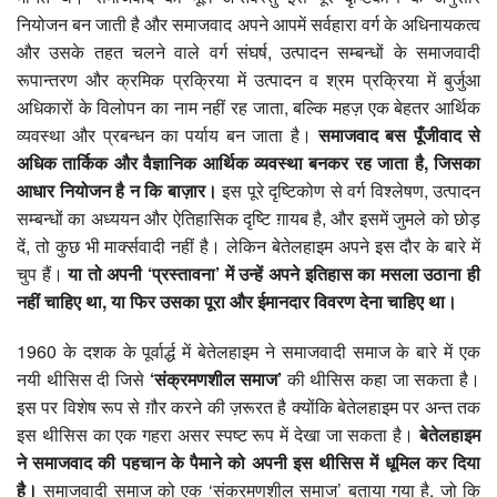
नियोजन बन जाती है और समाजवाद अपने आपमें सर्वहारा वर्ग के अधिनायकत्व
और उसके तहत चलने वाले वर्ग संघर्ष, उत्पादन सम्बन्धों के समाजवादी
रूपान्तरण और क्रमिक प्रक्रिया में उत्पादन व श्रम प्रक्रिया में बुर्जुआ
अधिकारों के विलोपन का नाम नहीं रह जाता, बल्कि महज़ एक बेहतर आर्थिक
व्यवस्था और प्रबन्धन का पर्याय बन जाता है।
समाजवाद बस पूँजीवाद से
अधिक तार्किक और वैज्ञानिक आर्थिक व्यवस्था बनकर रह जाता है
,
जिसका
आधार नियोजन है न कि बाज़ार।
इस पूरे दृष्टिकोण से वर्ग विश्लेषण, उत्पादन
सम्बन्धों का अध्ययन और ऐतिहासिक दृष्टि ग़ायब है, और इसमें जुमले को छोड़
दें, तो कुछ भी मार्क्सवादी नहीं है। लेकिन बेतेलहाइम अपने इस दौर के बारे में
चुप हैं।
या तो अपनी
‘
प्रस्तावना’
में उन्हें अपने इतिहास का मसला उठाना ही
नहीं चाहिए था,
या फिर उसका पूरा और ईमानदार विवरण देना चाहिए था।
1960 के दशक के पूर्वार्द्ध में बेतेलहाइम ने समाजवादी समाज के बारे में एक
नयी थीसिस दी जिसे
‘
संक्रमणशील समाज’
की थीसिस कहा जा सकता है।
इस पर विशेष रूप से ग़ौर करने की ज़रूरत है क्योंकि बेतेलहाइम पर अन्त तक
इस थीसिस का एक गहरा असर स्पष्ट रूप में देखा जा सकता है।
बेतेलहाइम
ने समाजवाद की पहचान के पैमाने को अपनी इस थीसिस में धूमिल कर दिया
है।
समाजवादी समाज को एक ‘संक्रमणशील समाज’ बताया गया है, जो कि