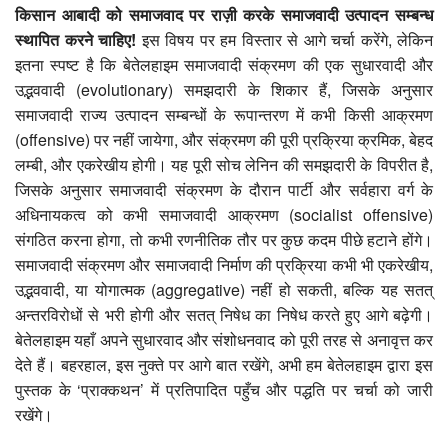
किसान आबादी को समाजवाद पर राज़ी करके समाजवादी उत्पादन सम्बन्ध
स्थापित करने चाहिए!
इस विषय पर हम विस्तार से आगे चर्चा करेंगे, लेकिन
इतना स्पष्ट है कि बेतेलहाइम समाजवादी संक्रमण की एक सुधारवादी और
उद्भववादी (evolutionary) समझदारी के शिकार हैं, जिसके अनुसार
समाजवादी राज्य उत्पादन सम्बन्धों के रूपान्तरण में कभी किसी आक्रमण
(offensive) पर नहीं जायेगा, और संक्रमण की पूरी प्रक्रिया क्रमिक, बेहद
लम्बी, और एकरेखीय होगी। यह पूरी सोच लेनिन की समझदारी के विपरीत है,
जिसके अनुसार समाजवादी संक्रमण के दौरान पार्टी और सर्वहारा वर्ग के
अधिनायकत्व को कभी समाजवादी आक्रमण (socialist offensive)
संगठित करना होगा, तो कभी रणनीतिक तौर पर कुछ कदम पीछे हटाने होंगे।
समाजवादी संक्रमण और समाजवादी निर्माण की प्रक्रिया कभी भी एकरेखीय,
उद्भववादी, या योगात्मक (aggregative) नहीं हो सकती, बल्कि यह सतत्
अन्तरविरोधों से भरी होगी और सतत् निषेध का निषेध करते हुए आगे बढ़ेगी।
बेतेलहाइम यहाँ अपने सुधारवाद और संशोधनवाद को पूरी तरह से अनावृत्त कर
देते हैं। बहरहाल, इस नुक्ते पर आगे बात रखेंगे, अभी हम बेतेलहाइम द्वारा इस
पुस्तक के ‘प्राक्कथन’ में प्रतिपादित पहुँच और पद्धति पर चर्चा को जारी
रखेंगे।