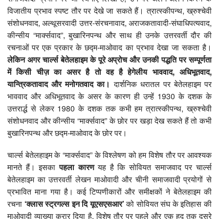
विजातीय प्रभाव स्पष्ट तौर पर देखे जा सकते हैं। त्रात्स्कीपन्थ, ख्रुश्चेवी
संशोधनवाद, अल्थूसरवादी उत्तर-संरचनावाद, अराजकतावादी-संघाधिपत्यवाद,
कीन्सीय “मार्क्सवाद”, बुखारिनपन्थ और साथ ही उनके उत्तरवर्ती दौर की
रचनाओं पर एक प्रकार के छद्म-माओवाद का प्रभाव देखा जा सकता है।
लेकिन अगर चार्ल्स बेतेलहाइम के पूरे अप्रोच और उनकी पद्धति पर सम्पूर्णता
में किसी चीज़ का असर है तो वह है हेगेलीय भाववाद
,
अधिभूतवाद,
यान्त्रिकतावाद और मनोगतवाद का।
दार्शनिक धरातल पर बेतेलहाइम पर
भाववाद और अधिभूतवाद के असर के कारण ही उन्हें 1930 के दशक के
उत्तरार्द्ध से लेकर 1980 के दशक तक कभी हम त्रात्स्कीपन्थ, ख्रुश्चेवी
संशोधनवाद और कीन्सीय “मार्क्सवाद” के छोर पर खड़ा देख सकते हैं तो कभी
बुखारिनपन्थ और छद्म-माओवाद के छोर पर।
चार्ल्स बेतेलहाइम के “मार्क्सवाद” के विश्लेषण को हम विशेष तौर पर आवश्यक
मानते हैं। इसका
पहला कारण
यह है कि सोवियत समाजवाद पर चार्ल्स
बेतेलहाइम का उत्तरवर्ती लेखन माओवादी और चीनी समाजवादी प्रयोगों से
प्रभावित माना गया है। कई टिप्पणीकारों और समीक्षकों ने बेतेलहाइम की
रचना
‘
क्लास स्ट्रगल्स इन दि यूएसएसआर’
को सोवियत संघ के इतिहास की
माओवादी व्याख्या क़रार दिया है, विशेष तौर पर पहले और एक हद तक दूसरे