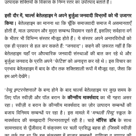
उत्पादक शक्तियों के विकास के निम्न स्तर का उपोत्पाद बताते हैं।
इसी दौर में,
चार्ल्स बेतेलहाइम ने अपने बुर्जुआ जनवादी विभ्रमों को भी उजागर
किया।
बेतेलहाइम का मानना था कि चूँकि समाजवादी समाज में असमानताएँ
होती हैं, माल उत्पादन और मुद्रा सम्बन्ध विद्यमान रहते हैं, इसलिए सर्वहारा वर्ग
के भीतर भी विभिन्न संस्तर मौजूद होते हैं। ये संस्तर अपने अन्तरविरोधों को
एक ही प्रकार से हल कर सकते हैं: “जनवाद”। कहने की ज़रूरत नहीं है कि
बेतेलहाइम यहाँ पर औपचारिक जनवादी संस्थाओं की बात कर रहे थे और
बुर्जुआ जनवाद के प्रति अपने ‘
फेटिश’
को अनावृत्त कर रहे थे। इस विचार का
प्रभाव बेतेलहाइम में बाद के दौर तक शक्तिशाली रूपों में मौजूद रहा, जैसा कि
हम आगे देखेंगे।
‘
रेव्यू इण्टरनेशनाले’
के बन्द होने के बाद चार्ल्स बेतेलहाइम पर कुछ समय के
लिए पॉल स्वीज़ी और पॉल बरान के
कीन्सीय मार्क्सवाद
का भी गहरा असर
रहा। स्वीज़ी व बरान के कीन्सीय मार्क्सवाद का ज़ोर उत्पादन सम्बन्धों की
बजाय विनिमय सम्बन्धों पर रहा है। इस मामले में ‘
मन्थली रिव्यू’
स्कूल के
मार्क्सवाद की समझदारी निरन्तरतापूर्ण रही है। चाहे
मॉरिस डॉब
के साथ
सामन्तवाद से पूँजीवाद में संक्रमण पर चली प्रसिद्ध बहस हो (जिसमें स्वीज़ी
का तर्क यह था कि इस संक्रमण में बाज़ार सम्बन्धों, वाणिज्य व व्यापार की