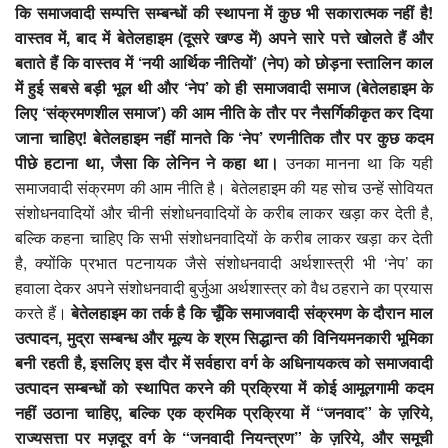
कि समाजवादी सम्पत्ति सम्बन्धों की स्थापना में कुछ भी सकारात्मक नहीं है!
वास्तव में,
बाद में बेतेलहाइम (दूसरे खण्ड में) अपने सारे पत्ते खोलते हैं और
बताते हैं कि वास्तव में ‘
नयी आर्थिक नीतियों’ (
नेप) को छोड़ना स्तालिन काल
में हुई सबसे बड़ी भूल थी और ‘
नेप’
को ही समाजवादी समाज (बेतेलहाइम के
लिए ‘
संक्रमणशील समाज’)
की आम नीति के तौर पर नैसर्गिकीकृत कर दिया
जाना चाहिए! बेतेलहाइम नहीं मानते कि ‘
नेप’
रणनीतिक तौर पर कुछ कदम
पीछे हटाना था,
जैसा कि लेनिन ने कहा था।
उनका मानना था कि यही
समाजवादी संक्रमण की आम नीति है। बेतेलहाइम की यह सोच उन्हें सोवियत
संशोधनवादियों और चीनी संशोधनवादियों के करीब लाकर खड़ा कर देती है,
बल्कि कहना चाहिए कि सभी संशोधनवादियों के करीब लाकर खड़ा कर देती
है, क्योंकि प्रभात पटनायक जैसे संशोधनवादी अर्थशास्त्री भी ‘नेप’ का
हवाला देकर अपने संशोधनवादी बुर्जुआ अर्थशास्त्र को वैध ठहराने का प्रयास
करते हैं।
बेतेलहाइम का तर्क है कि चूँकि समाजवादी संक्रमण के दौरान माल
उत्पादन
,
मुद्रा सम्बन्ध और मूल्य के श्रम सिद्धान्त की विनियमनकारी भूमिका
बनी रहती है,
इसलिए इस दौर में सर्वहारा वर्ग के अधिनायकत्व को समाजवादी
उत्पादन सम्बन्धों को स्थापित करने की प्रक्रिया में कोई आमूलगामी कदम
नहीं उठाना चाहिए,
बल्कि एक क्रमिक प्रक्रिया में
“
जनवाद
”
के ज़रिये,
राज्यसत्ता पर मज़दूर वर्ग के
“
जनवादी नियन्त्रण
”
के ज़रिये,
और समूची