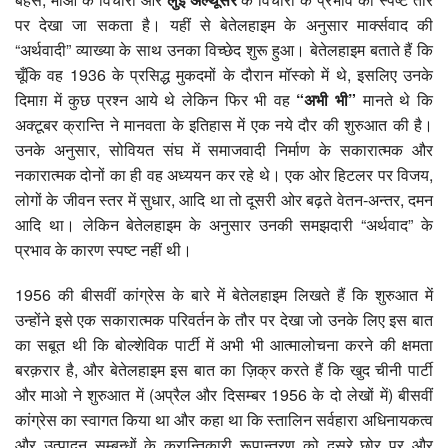
पर देखा जा सकता है। यहीं से बेतेलहाइम के अनुसार मार्क्सवाद की
“अर्थवादी” व्याख्या के साथ उनका विच्छेद शुरू हुआ। बेतेलहाइम बताते हैं कि
चूँकि वह 1936 के प्रसिद्ध मुकदमों के दौरान मॉस्को में थे, इसलिए उनके
दिमाग़ में कुछ प्रश्न आये थे लेकिन फिर भी वह
“अभी भी
”
मानते थे कि
अक्टूबर क्रान्ति ने मानवता के इतिहास में एक नये दौर की शुरुआत की है।
उनके अनुसार, सोवियत संघ में समाजवादी निर्माण के सकारात्मक और
नकारात्मक दोनों का ही वह अध्ययन कर रहे थे। एक ओर हिटलर पर विजय,
लोगों के जीवन स्तर में सुधार, आदि था तो दूसरी ओर बढ़ते वेतन-अन्तर, दमन
आदि था। लेकिन बेतेलहाइम के अनुसार उनकी समझदारी “अर्थवाद” के
प्रभाव के कारण स्पष्ट नहीं थी।
1956 की बीसवीं कांग्रेस के बारे में बेतेलहाइम लिखते हैं कि शुरुआत में
उन्होंने इसे एक सकारात्मक परिवर्तन के तौर पर देखा जो उनके लिए इस बात
का सबूत थी कि बोल्शेविक पार्टी में अभी भी आत्मालोचना करने की क्षमता
बरक़रार है, और बेतेलहाइम इस बात का ज़िक्र करते हैं कि खुद चीनी पार्टी
और माओ ने शुरुआत में (अप्रैल और दिसम्बर 1956 के दो लेखों में) बीसवीं
कांग्रेस का स्वागत किया था और कहा था कि स्तालिन सर्वहारा अधिनायकत्व
और उत्पादन सम्बन्धों के क्रान्तिकारी रूपान्तरण को दूसरे छोर पर और