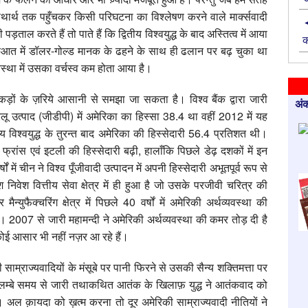
ार्थ तक पहुँचकर किसी परिघटना का विश्लेषण करने वाले मार्क्सवादी
 पड़ताल करते हैं तो पाते हैं कि द्वितीय विश्वयुद्ध के बाद अस्तित्व में आया
क
रुआत में डॉलर-गोल्ड मानक के ढहने के साथ ही ढलान पर बढ़ चुका था
स्था में उसका वर्चस्व कम होता आया है।
 आँकड़ों के ज़रिये आसानी से समझा जा सकता है। विश्व बैंक द्वारा जारी
अंक
ू उत्पाद (जीडीपी) में अमेरिका का हिस्सा 38.4 था वहीं 2012 में यह
विश्वयुद्ध के तुरन्त बाद अमेरिका की हिस्सेदारी 56.4 प्रतिशत थी।
मनी, फ्रांस एवं इटली की हिस्सेदारी बढ़ी, हालाँकि पिछले डेढ़ दशकों में इन
ों में चीन ने विश्व पूँजीवादी उत्पादन में अपनी हिस्सेदारी अभूतपूर्व रूप से
 निवेश वित्तीय सेवा क्षेत्र में ही हुआ है जो उसके परजीवी चरित्र की
न्युफैक्चरिंग क्षेत्र में पिछले 40 वर्षों में अमेरिकी अर्थव्यवस्था की
 2007 से जारी महामन्दी ने अमेरिकी अर्थव्यवस्था की कमर तोड़ दी है
कोई आसार भी नहीं नज़र आ रहे हैं।
रिकी साम्राज्यवादियों के मंसूबे पर पानी फिरने से उसकी सैन्य शक्तिमत्ता पर
लम्बे समय से जारी तथाकथित आतंक के खिलाफ़ युद्ध ने आतंकवाद को
ल क़ायदा को ख़त्म करना तो दूर अमेरिकी साम्राज्यवादी नीतियों ने