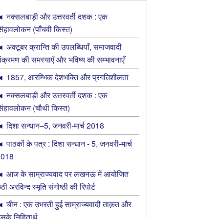
नक्सलबाड़ी और उत्तरवर्ती दशक : एक
िंहावलोकन (पाँचवी किस्त)
अक्‍टूबर क्रान्ति की उपलब्धियाँ, समाजवादी
ंक्रमण की समस्‍याएँ और भविष्‍य की सम्‍भावनाएँ
1857, आरम्भिक देशभक्ति और प्रगतिशीलता
नक्सलबाड़ी और उत्तरवर्ती दशक : एक
िंहावलोकन (चौथी किस्त)
दिशा सन्धान–5, जनवरी-मार्च 2018
पाठकों के पत्र : दिशा सन्धान - 5, जनवरी-मार्च
2018
आज के साम्राज्यवाद पर लखनऊ में आयोजित
ठी अरविन्द स्मृति संगोष्ठी की रिपोर्ट
चीन : एक उभरती हुई साम्राज्यवादी ताक़त और
सके निहितार्थ