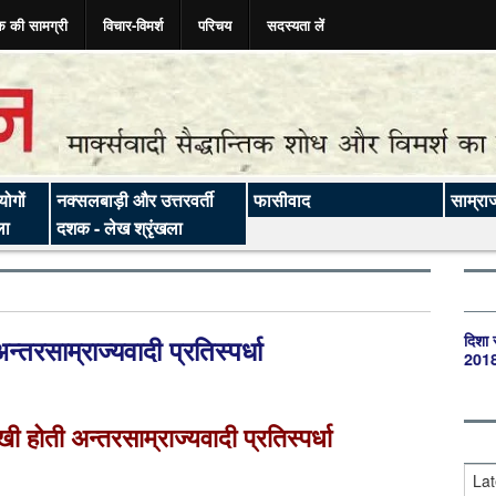
क की सामग्री
विचार-विमर्श
परिचय
सदस्यता लें
ोगों
नक्सलबाड़ी और उत्तरवर्ती
फासीवाद
साम्रा
ला
दशक - लेख श्रृंखला
दिशा 
्तरसाम्राज्यवादी प्रतिस्पर्धा
201
ी होती अन्तरसाम्राज्यवादी प्रतिस्पर्धा
Lat