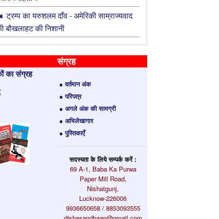
ट्रम्प का यरुशलम दाँव - अमेरिकी साम्राज्यवाद
ी बौखलाहट की निशानी
संग्रह
ों का संग्रह
● वर्तमान अंक
● परिपत्र
● अगले अंक की सामग्री
● अभिलेखागार
● पुस्तिकाएँ
सदस्यता के लिये सम्पर्क करें :
69 A-1, Baba Ka Purwa
Paper Mill Road,
Nishatgunj,
Lucknow-226006
9936650658 / 8853093555
dishasandhaan@gmail.com