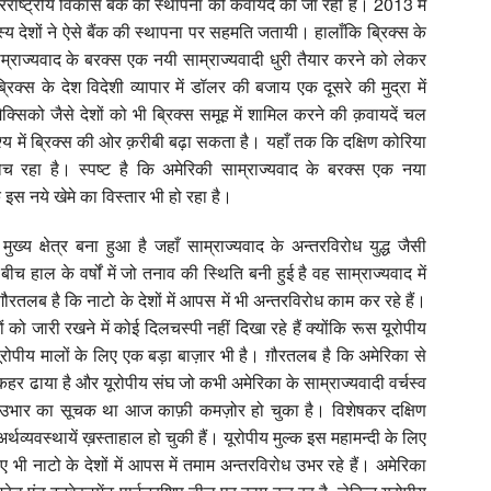
रराष्ट्रीय विकास बैंक की स्थापना की कवायदें की जा रही हैं। 2013 में
सदस्य देशों ने ऐसे बैंक की स्थापना पर सहमति जतायी। हालाँकि ब्रिक्स के
साम्राज्यवाद के बरक्स एक नयी साम्राज्यवादी धुरी तैयार करने को लेकर
्स के देश विदेशी व्यापार में डॉलर की बजाय एक दूसरे की मुद्रा में
 मैक्सिको जैसे देशों को भी ब्रिक्स समूह में शामिल करने की क़वायदें चल
िदृश्य में ब्रिक्स की ओर क़रीबी बढ़ा सकता है। यहाँ तक कि दक्षिण कोरिया
च रहा है। स्पष्ट है कि अमेरिकी साम्राज्यवाद के बरक्स एक नया
कि इस नये खेमे का विस्तार भी हो रहा है।
 मुख्य क्षेत्र बना हुआ है जहाँ साम्राज्यवाद के अन्तरविरोध युद्ध जैसी
 बीच हाल के वर्षों में जो तनाव की स्थिति बनी हुई है वह साम्राज्यवाद में
रतलब है कि नाटो के देशों में आपस में भी अन्तरविरोध काम कर रहे हैं।
ों को जारी रखने में कोई दिलचस्पी नहीं दिखा रहे हैं क्योंकि रूस यूरोपीय
 यूरोपीय मालों के लिए एक बड़ा बाज़ार भी है। ग़ौरतलब है कि अमेरिका से
स्त कहर ढाया है और यूरोपीय संघ जो कभी अमेरिका के साम्राज्यवादी वर्चस्व
े के उभार का सूचक था आज काफ़ी कमज़ोर हो चुका है। विशेषकर दक्षिण
अर्थव्यवस्थायें ख़स्ताहाल हो चुकी हैं। यूरोपीय मुल्क इस महामन्दी के लिए
ए भी नाटो के देशों में आपस में तमाम अन्तरविरोध उभर रहे हैं। अमेरिका