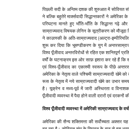
पिछली सदी के अन्तिम दशक की शुरुआत में सोवियत संघ क
ने बल्कि बहुतेरे मार्क्सवादी सिद्धान्तकारों ने अमेरि
परिघटना मानते हुए भाँति-भाँति के सिद्धान्त गढ़े औ
साम्राज्यवाद विषयक लेनिन के सूत्रीकरण को मौजूदा वि
ने काउत्स्की के अति-साम्राज्यवाद (अल्ट्रा-इम्पीरि
शुरू कर दिया कि भूमण्डीकरण के युग में अन्तरसाम्राज्
विश्व पूँजीवाद अन्तरविरोधों से रहित एक शान्तिपूर्ण प्
वर्षों के घटनाक्रम इस ओर साफ़ इशारा कर रहे हैं कि 
एवं विश्व-पूँजीवाद का एकाश्मी स्वरूप के पीछे अन्तरस
अमेरिका के नेतृत्व वाले पश्चिमी साम्राज्यवादी खेमे
रूस के नेतृत्व में नये साम्राज्यवादी खेमे का उभा
है। यूक्रेन व मध्य-पूर्व में जारी अस्थिरता व विनाशकार
पूँजीवादी व्यवस्था में पैदा होने वाली दरारों एवं दरकनों 
विश्व पूँजीवादी व्यवस्था में अमेरिकी साम्राज्यवाद के वर्चस
अमेरिका की सैन्य शक्तिमत्ता की सर्वोच्चता अक्सर यह 
बढ़ रहा है। सोवियत संघ के विघटन के बाद से इस भ्र