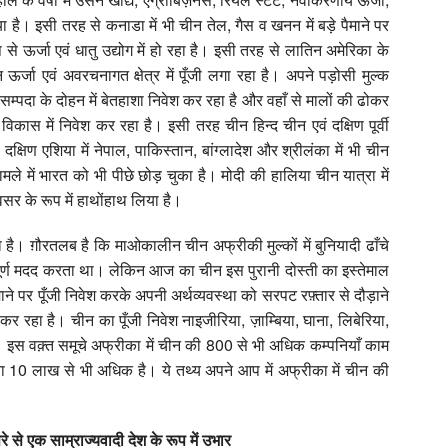
िया है। इसी तरह से कनाडा में भी चीन तेल, गैस व खनन में बड़े पैमाने पर
 से ऊर्जा एवं धातु उद्योग में हो रहा है। इसी तरह से लातिन अमेरिका के
चीन ऊर्जा एवं अवरचनागत क्षेत्र में पूँजी लगा रहा है। अपने पड़ोसी मुल्क
्पदा के दोहन में बेतहाशा निवेश कर रहा है और वहाँ से मालों की ढोकर
 विकास में निवेश कर रहा है। इसी तरह चीन हिन्द चीन एवं दक्षिण पूर्वी
। दक्षिण एशिया में नेपाल, पाकिस्तान, बांग्लादेश और श्रीलंका में भी चीन
मामले में भारत को भी पीछे छोड़ चुका है। मोदी की हालिया चीन यात्रा में
अवसर के रूप में हाथोंहाथ लिया है।
ा है। ग़ौरतलब है कि माओकालीन चीन अफ्रीकी मुल्कों में बुनियादी ढाँचे
ापूर्ण मदद करता था। लेकिन आज का चीन इस पुरानी दोस्ती का इस्तेमाल
ैमाने पर पूँजी निवेश करके अपनी अर्थव्यवस्था को सरपट रफ़्तार से दौड़ाने
 रहा है। चीन का पूँजी निवेश नाइजीरिया, ज़ाम्बिया, घाना, लिबेरिया,
ा है। इस वक़्त समूचे अफ्रीका में चीन की 800 से भी अधिक कम्पनियाँ काम
्या 10 लाख से भी अधिक है। ये तथ्य अपने आप में अफ्रीका में चीन की
 से एक साम्राज्यवादी देश के रूप में उभार