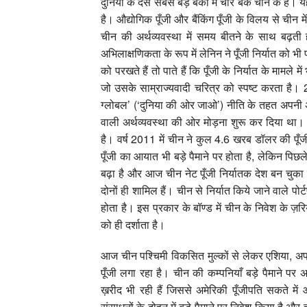
दुनिया के दस सबसे बड़े बैंकों में चार बैंक चीन के हैं
है। औद्योगिक पूँजी और बैंकिंग पूँजी के विलय से चीन 
चीन की अर्थव्यवस्था में समय बीतने के साथ बढ़ती ह
अभिलाक्षणिकता के रूप में लेनिन ने पूँजी निर्यात को 
को परखते हैं तो पाते हैं कि पूँजी के निर्यात के मामले 
जो उसके साम्राज्यवादी चरित्र को स्पष्ट करता है। 200
ग्लोबल’ (‘दुनिया की ओर जाओ’) नीति के तहत अपनी अर्थव
वाली अर्थव्यवस्था की ओर मोड़ना शुरू कर दिया था। मह
है। वर्ष 2011 में चीन ने कुल 4.6 खरब डॉलर की पूँजी
पूँजी का आयात भी बड़े पैमाने पर होता है, लेकिन पिछले 
बढ़ा है और आज चीन नेट पूँजी निर्यातक देश बन चुका है। 
दोनों ही शामिल हैं। चीन से निर्यात किये जाने वाले पोर
होता है। इस प्रकार के बॉण्ड में चीन के निवेश के ज़र
को ही दर्शाता है।
आज चीन पश्चिमी विकसित मुल्कों से लेकर एशिया, अफ्र
पूँजी लगा रहा है। चीन की कम्पनियाँ बड़े पैमाने पर 
ख़रीद भी रही हैं जिससे अमेरिकी पूँजीपति सकते में
संसाधनों के दोहन में बड़े पैमाने पर निवेश किया है और ह